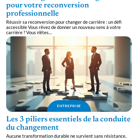
pour votre reconversion
professionnelle
Réussir sa reconversion pour changer de carrière : un défi
accessible Vous rêvez de donner un nouveau sens à votre
carrière ? Vous n'êtes
…
ENTREPRISE
Les 3 piliers essentiels de la conduite
du changement
Aucune transformation durable ne survient sans résistance,