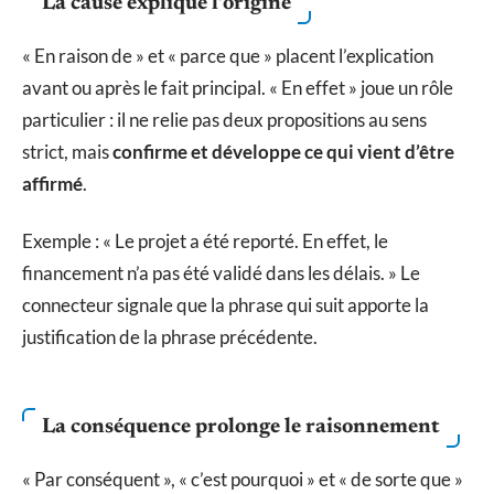
La cause explique l’origine
« En raison de » et « parce que » placent l’explication
avant ou après le fait principal. « En effet » joue un rôle
particulier : il ne relie pas deux propositions au sens
strict, mais
confirme et développe ce qui vient d’être
affirmé
.
Exemple : « Le projet a été reporté. En effet, le
financement n’a pas été validé dans les délais. » Le
connecteur signale que la phrase qui suit apporte la
justification de la phrase précédente.
La conséquence prolonge le raisonnement
« Par conséquent », « c’est pourquoi » et « de sorte que »