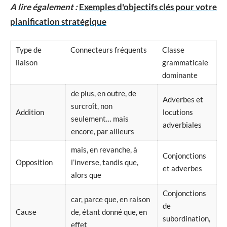
A lire également :
Exemples d'objectifs clés pour votre
planification stratégique
Type de
Connecteurs fréquents
Classe
liaison
grammaticale
dominante
de plus, en outre, de
Adverbes et
surcroît, non
Addition
locutions
seulement… mais
adverbiales
encore, par ailleurs
mais, en revanche, à
Conjonctions
Opposition
l’inverse, tandis que,
et adverbes
alors que
Conjonctions
car, parce que, en raison
de
Cause
de, étant donné que, en
subordination,
effet