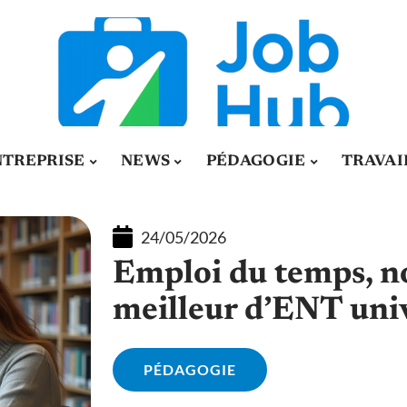
NTREPRISE
NEWS
PÉDAGOGIE
TRAVAI
24/05/2026
Emploi du temps, not
meilleur d’ENT un
PÉDAGOGIE