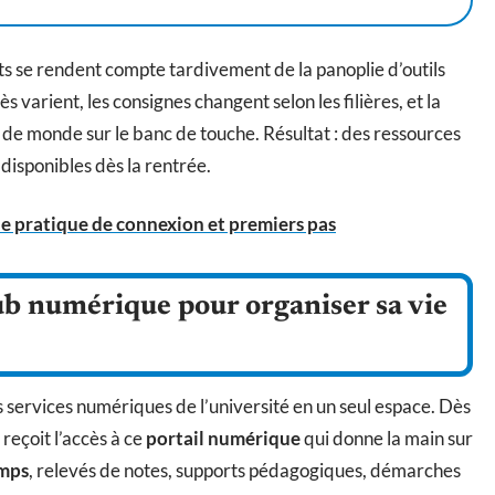
ts se rendent compte tardivement de la panoplie d’outils
ès varient, les consignes changent selon les filières, et la
 de monde sur le banc de touche. Résultat : des ressources
 disponibles dès la rentrée.
e pratique de connexion et premiers pas
b numérique pour organiser sa vie
s services numériques de l’université en un seul espace. Dès
 reçoit l’accès à ce
portail numérique
qui donne la main sur
emps
, relevés de notes, supports pédagogiques, démarches