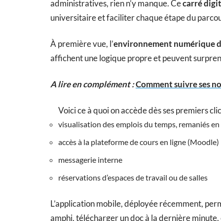
administratives, rien n’y manque. Ce
carré digi
universitaire et faciliter chaque étape du parco
À première vue, l’
environnement numérique de
affichent une logique propre et peuvent surpren
A lire en complément :
Comment suivre ses no
Voici ce à quoi on accède dès ses premiers clic
visualisation des emplois du temps, remaniés en
accès à la plateforme de cours en ligne (Moodle)
messagerie interne
réservations d’espaces de travail ou de salles
L’application mobile, déployée récemment, perme
amphi, télécharger un doc à la dernière minute, 