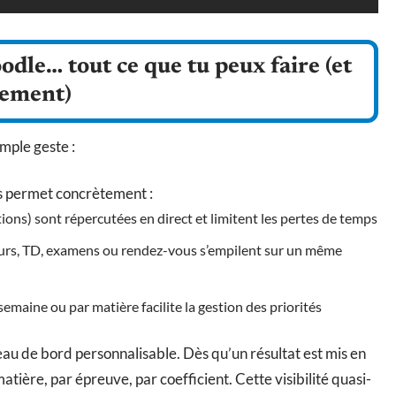
dle… tout ce que tu peux faire (et
lement)
mple geste :
s permet concrètement :
tions) sont répercutées en direct et limitent les pertes de temps
ours, TD, examens ou rendez-vous s’empilent sur un même
semaine ou par matière facilite la gestion des priorités
au de bord personnalisable. Dès qu’un résultat est mis en
r matière, par épreuve, par coefficient. Cette visibilité quasi-