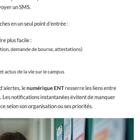
nvoyer un SMS.
hes en un seul point d’entrée :
 plus facile :
ption, demande de bourse, attestations)
t actus de la vie sur le campus
’alertes, le
numérique ENT
resserre les liens entre
s. Les notifications instantanées évitent de manquer
ace selon son organisation ou ses priorités.