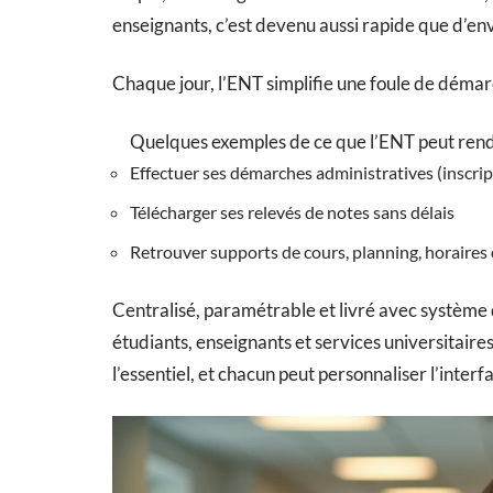
enseignants, c’est devenu aussi rapide que d’e
Chaque jour, l’ENT simplifie une foule de démarc
Quelques exemples de ce que l’ENT peut rendre
Effectuer ses démarches administratives (inscri
Télécharger ses relevés de notes sans délais
Retrouver supports de cours, planning, horaires e
Centralisé, paramétrable et livré avec système d
étudiants, enseignants et services universitaire
l’essentiel, et chacun peut personnaliser l’interf