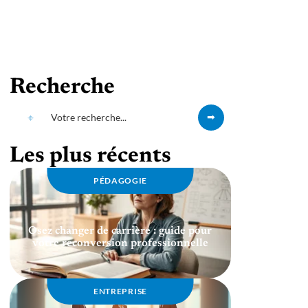
Recherche
Les plus récents
PÉDAGOGIE
Osez changer de carrière : guide pour
votre reconversion professionnelle
ENTREPRISE