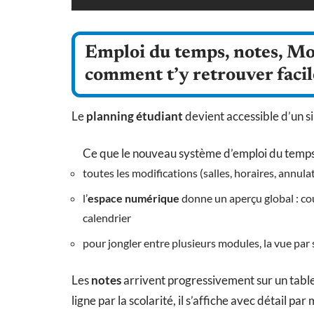
Emploi du temps, notes, Moo
comment t’y retrouver faci
Le
planning étudiant
devient accessible d’un si
Ce que le nouveau système d’emploi du temp
toutes les modifications (salles, horaires, annula
l’
espace numérique
donne un aperçu global : c
calendrier
pour jongler entre plusieurs modules, la vue par 
Les
notes
arrivent progressivement sur un table
ligne par la scolarité, il s’affiche avec détail pa