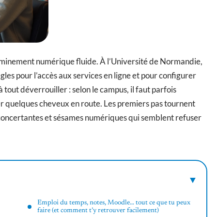
eminement numérique fluide. À l’Université de Normandie,
les pour l’accès aux services en ligne et pour configurer
 tout déverrouiller : selon le campus, il faut parfois
cher quelques cheveux en route. Les premiers pas tournent
déconcertantes et sésames numériques qui semblent refuser
Emploi du temps, notes, Moodle… tout ce que tu peux
faire (et comment t’y retrouver facilement)