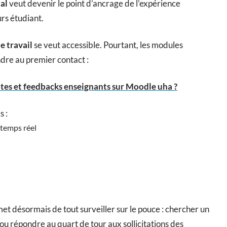
tal
veut devenir le point d’ancrage de l’expérience
urs étudiant.
 travail
se veut accessible. Pourtant, les modules
dre au premier contact :
tes et feedbacks enseignants sur Moodle uha ?
s :
 temps réel
t désormais de tout surveiller sur le pouce : chercher un
ou répondre au quart de tour aux sollicitations des