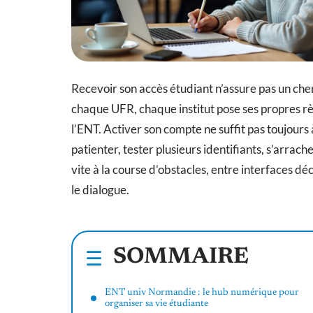
Recevoir son accès étudiant n’assure pas un ch
chaque UFR, chaque institut pose ses propres règ
l’ENT. Activer son compte ne suffit pas toujours à
patienter, tester plusieurs identifiants, s’arra
vite à la course d’obstacles, entre interfaces 
le dialogue.
SOMMAIRE
ENT univ Normandie : le hub numérique pour
organiser sa vie étudiante