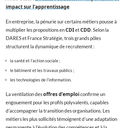
impact sur l'apprentissage
En entreprise, la pénurie sur certains métiers pousse à
CDI
CDD
multiplier les propositions en
et
. Selon la
DARES et France Stratégie, trois grands pôles
structurent la dynamique de recrutement :
la santé et l’action sociale ;
le bâtiment et les travaux publics ;
les technologies de l’information.
offres d’emploi
La ventilation des
confirme un
engouement pour les profils polyvalents, capables
d’accompagner la transition des organisations. Les
métiers les plus sollicités témoignent d’une adaptation
permanente à l’évolution des compétences et à la