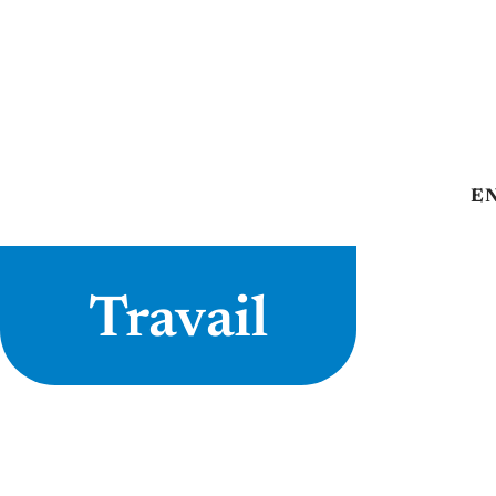
E
Travail