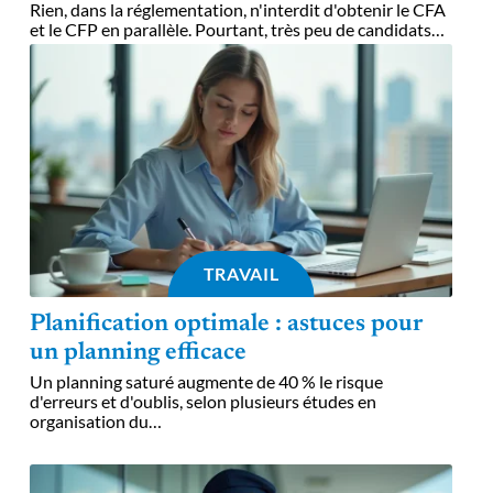
Rien, dans la réglementation, n'interdit d'obtenir le CFA
et le CFP en parallèle. Pourtant, très peu de candidats
…
TRAVAIL
Planification optimale : astuces pour
un planning efficace
Un planning saturé augmente de 40 % le risque
d'erreurs et d'oublis, selon plusieurs études en
organisation du
…