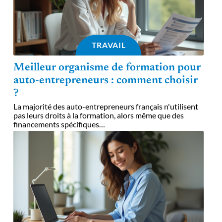
TRAVAIL
Meilleur organisme de formation pour
auto-entrepreneurs : comment choisir
?
La majorité des auto-entrepreneurs français n'utilisent
pas leurs droits à la formation, alors même que des
financements spécifiques
…