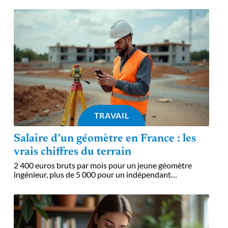
TRAVAIL
Salaire d’un géomètre en France : les
vrais chiffres du terrain
2 400 euros bruts par mois pour un jeune géomètre
ingénieur, plus de 5 000 pour un indépendant
…