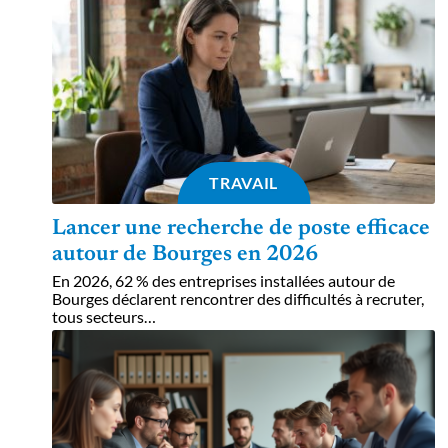
TRAVAIL
Lancer une recherche de poste efficace
autour de Bourges en 2026
En 2026, 62 % des entreprises installées autour de
Bourges déclarent rencontrer des difficultés à recruter,
tous secteurs
…