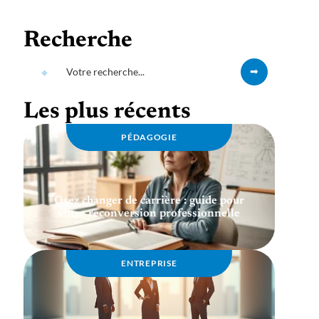
Recherche
Les plus récents
PÉDAGOGIE
Osez changer de carrière : guide pour
votre reconversion professionnelle
ENTREPRISE