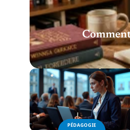
Comment c
PÉDAGOGIE