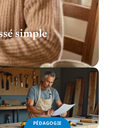
ssé simple
PÉDAGOGIE