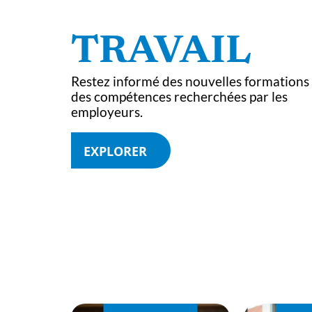
TRAVAIL
TRAVAIL
TRAVAIL
Restez informé des nouvelles formations 
des compétences recherchées par les
employeurs.
Remplir un dossier : qui peut
Quel salaire viser c
EXPLORER
m’aider efficacement ?
futur sous officier ar
Terre en 2026 ?