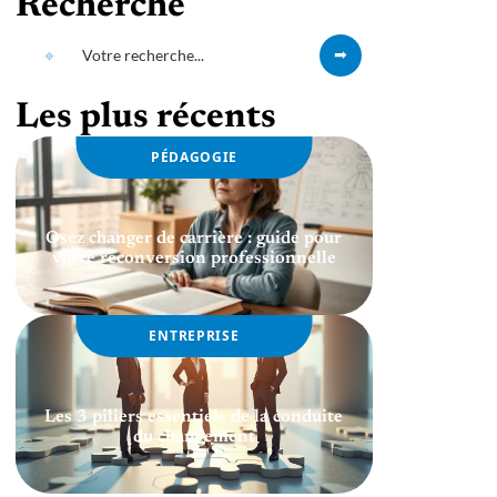
Recherche
Les plus récents
PÉDAGOGIE
Osez changer de carrière : guide pour
votre reconversion professionnelle
ENTREPRISE
Les 3 piliers essentiels de la conduite
du changement