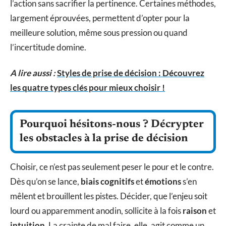
l’action sans sacrifier la pertinence. Certaines méthodes,
largement éprouvées, permettent d’opter pour la
meilleure solution, même sous pression ou quand
l’incertitude domine.
A lire aussi :
Styles de prise de décision : Découvrez
les quatre types clés pour mieux choisir !
Pourquoi hésitons-nous ? Décrypter
les obstacles à la prise de décision
Choisir, ce n’est pas seulement peser le pour et le contre.
Dès qu’on se lance,
biais cognitifs
et
émotions
s’en
mêlent et brouillent les pistes. Décider, que l’enjeu soit
lourd ou apparemment anodin, sollicite à la fois
raison
et
intuition
. La crainte de mal faire, elle, agit comme un