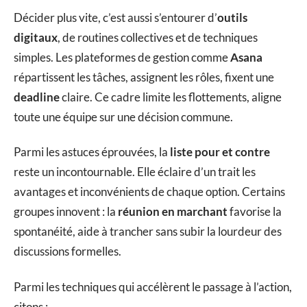
Décider plus vite, c’est aussi s’entourer d’
outils
digitaux
, de routines collectives et de techniques
simples. Les plateformes de gestion comme
Asana
répartissent les tâches, assignent les rôles, fixent une
deadline
claire. Ce cadre limite les flottements, aligne
toute une équipe sur une décision commune.
Parmi les astuces éprouvées, la
liste pour et contre
reste un incontournable. Elle éclaire d’un trait les
avantages et inconvénients de chaque option. Certains
groupes innovent : la
réunion en marchant
favorise la
spontanéité, aide à trancher sans subir la lourdeur des
discussions formelles.
Parmi les techniques qui accélèrent le passage à l’action,
citons :