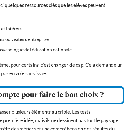
oici quelques ressources clés que les élèves peuvent
et intérêts
s ou visites d’entreprise
psychologue de l’éducation nationale
sième, pour certains, c’est changer de cap. Cela demande un
 pas en voie sans issue.
ompte pour faire le bon choix ?
sser plusieurs éléments au crible. Les tests
première idée, mais ils ne dessinent pas tout le paysage.
crète des métiers et une compréhension des réalités du