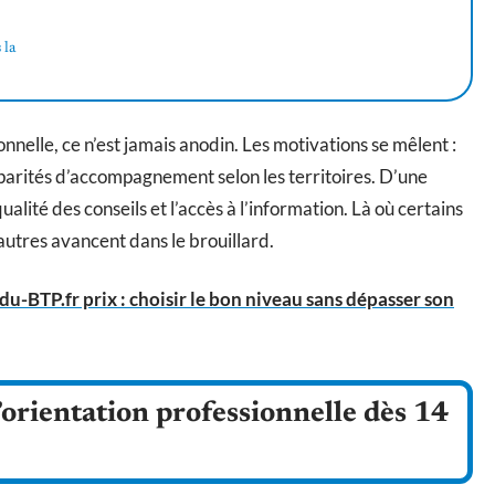
 la
nnelle, ce n’est jamais anodin. Les motivations se mêlent :
parités d’accompagnement selon les territoires. D’une
ualité des conseils et l’accès à l’information. Là où certains
utres avancent dans le brouillard.
-BTP.fr prix : choisir le bon niveau sans dépasser son
orientation professionnelle dès 14