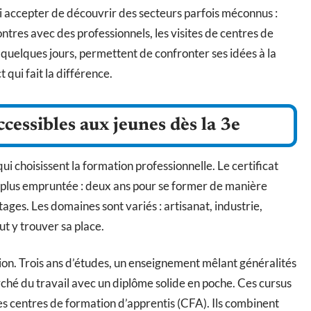
si accepter de découvrir des secteurs parfois méconnus :
ntres avec des professionnels, les visites de centres de
quelques jours, permettent de confronter ses idées à la
 qui fait la différence.
essibles aux jeunes dès la 3e
ui choisissent la formation professionnelle. Le certificat
la plus empruntée : deux ans pour se former de manière
ages. Les domaines sont variés : artisanat, industrie,
t y trouver sa place.
ion. Trois ans d’études, un enseignement mêlant généralités
arché du travail avec un diplôme solide en poche. Ces cursus
es centres de formation d’apprentis (CFA). Ils combinent