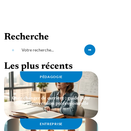
Recherche
Les plus récents
PÉDAGOGIE
Osez changer de carrière : guide pour
votre reconversion professionnelle
ENTREPRISE