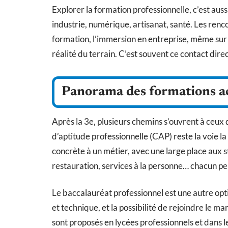
Explorer la formation professionnelle, c’est aus
industrie, numérique, artisanat, santé. Les renco
formation, l’immersion en entreprise, même sur 
réalité du terrain. C’est souvent ce contact direct
Panorama des formations acc
Après la 3e, plusieurs chemins s’ouvrent à ceux q
d’aptitude professionnelle (CAP) reste la voie 
concrète à un métier, avec une large place aux st
restauration, services à la personne… chacun peu
Le baccalauréat professionnel est une autre opt
et technique, et la possibilité de rejoindre le m
sont proposés en lycées professionnels et dans l