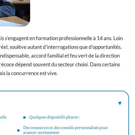
is s’engagent en formation professionnelle à 14 ans. Loin
réel, soulève autant d’interrogations que d’opportunités.
indispensable, accord familial et feu vert de la direction
précoce dépend souvent du secteur choisi. Dans certains
ais la concurrence est vive.
elle
Quelques dispositifs phares :
Des ressources et des conseils personnalisés pour
avancer sereinement