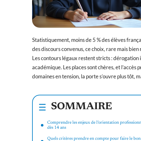
Statistiquement, moins de 5 % des élèves frança
des discours convenus, ce choix, rare mais bien 
Les contours légaux restent stricts : dérogation 
académique. Les places sont chères, et l’accès 
domaines en tension, la porte s’ouvre plus tôt, m
SOMMAIRE
Comprendre les enjeux de l’orientation professionn
dès 14 ans
Quels critères prendre en compte pour faire le bon