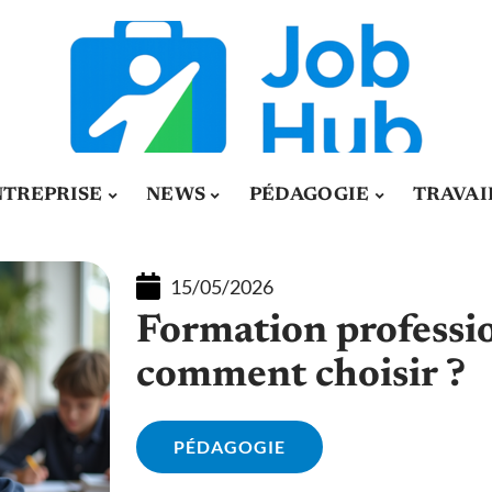
NTREPRISE
NEWS
PÉDAGOGIE
TRAVAI
15/05/2026
Formation professio
comment choisir ?
PÉDAGOGIE