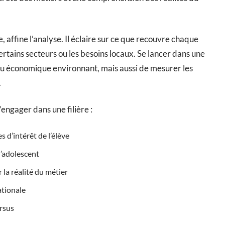
, affine l’analyse. Il éclaire sur ce que recouvre chaque
certains secteurs ou les besoins locaux. Se lancer dans une
su économique environnant, mais aussi de mesurer les
.
’engager dans une filière :
 d’intérêt de l’élève
l’adolescent
 la réalité du métier
ationale
rsus