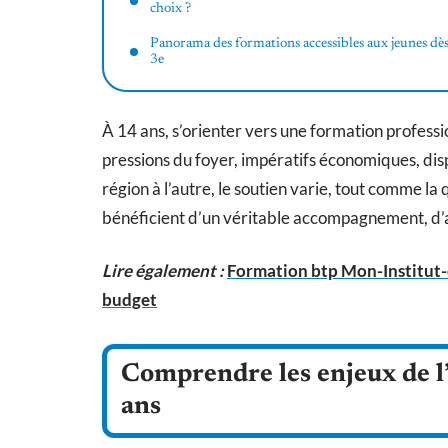
choix ?
Panorama des formations accessibles aux jeunes dès
3e
À 14 ans, s’orienter vers une formation professio
pressions du foyer, impératifs économiques, dis
région à l’autre, le soutien varie, tout comme la q
bénéficient d’un véritable accompagnement, d’a
Lire également :
Formation btp Mon-Institut-du
budget
Comprendre les enjeux de l’
ans