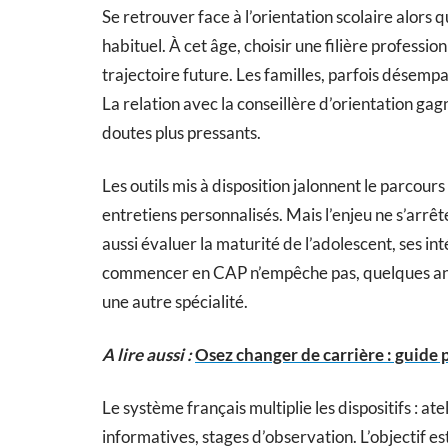
Se retrouver face à l’orientation scolaire alors q
habituel. À cet âge, choisir une filière professio
trajectoire future. Les familles, parfois désem
La relation avec la conseillère d’orientation gagn
doutes plus pressants.
Les outils mis à disposition jalonnent le parcou
entretiens personnalisés. Mais l’enjeu ne s’arrêt
aussi évaluer la maturité de l’adolescent, ses int
commencer en CAP n’empêche pas, quelques anné
une autre spécialité.
A lire aussi :
Osez changer de carrière : guide
Le système français multiplie les dispositifs : at
informatives, stages d’observation. L’objectif e