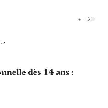
L
nnelle dès 14 ans :