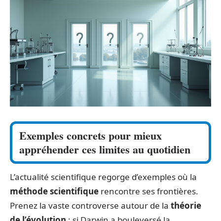
Exemples concrets pour mieux
appréhender ces limites au quotidien
L’actualité scientifique regorge d’exemples où la
méthode scientifique
rencontre ses frontières.
Prenez la vaste controverse autour de la
théorie
de l’évolution
: si Darwin a bouleversé la