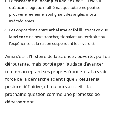
Le
théorème d’incomplétude
de Gödel : il établit
qu’aucune logique mathématique totale ne peut se
prouver elle-même, soulignant des angles morts
irrémédiables.
Les oppositions entre
athéisme
et
foi
illustrent ce que
la
science
ne peut trancher, signalant un territoire où
l’expérience et la raison suspendent leur verdict.
Ainsi s’écrit l’histoire de la science : ouverte, parfois
déroutante, mais portée par l’audace d’avancer
tout en acceptant ses propres frontières. La vraie
force de la démarche scientifique ? Refuser la
posture définitive, et toujours accueillir la
prochaine question comme une promesse de
dépassement.