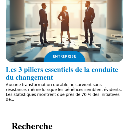
ENTREPRISE
Les 3 piliers essentiels de la conduite
du changement
Aucune transformation durable ne survient sans
résistance, même lorsque les bénéfices semblent évidents.
Les statistiques montrent que près de 70 % des initiatives
de
…
Recherche