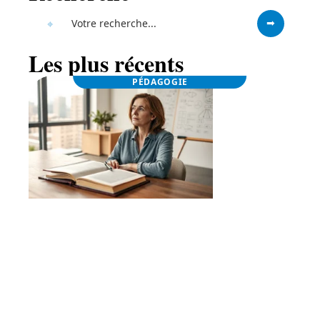
Les plus récents
PÉDAGOGIE
Osez changer de carrière : guide pour votre
reconversion professionnelle