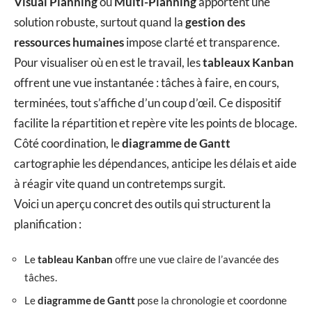
Visual Planning
ou
Multi-Planning
apportent une
solution robuste, surtout quand la
gestion des
ressources humaines
impose clarté et transparence.
Pour visualiser où en est le travail, les
tableaux Kanban
offrent une vue instantanée : tâches à faire, en cours,
terminées, tout s’affiche d’un coup d’œil. Ce dispositif
facilite la répartition et repère vite les points de blocage.
Côté coordination, le
diagramme de Gantt
cartographie les dépendances, anticipe les délais et aide
à réagir vite quand un contretemps surgit.
Voici un aperçu concret des outils qui structurent la
planification :
Le
tableau Kanban
offre une vue claire de l’avancée des
tâches.
Le
diagramme de Gantt
pose la chronologie et coordonne