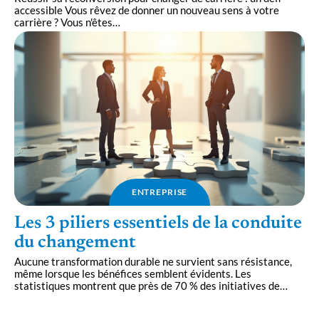
accessible Vous rêvez de donner un nouveau sens à votre
carrière ? Vous n'êtes
…
ENTREPRISE
Les 3 piliers essentiels de la conduite
du changement
Aucune transformation durable ne survient sans résistance,
même lorsque les bénéfices semblent évidents. Les
statistiques montrent que près de 70 % des initiatives de
…