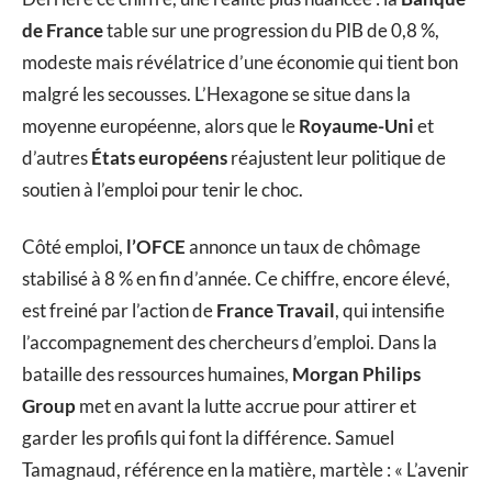
de France
table sur une progression du PIB de 0,8 %,
modeste mais révélatrice d’une économie qui tient bon
malgré les secousses. L’Hexagone se situe dans la
moyenne européenne, alors que le
Royaume-Uni
et
d’autres
États européens
réajustent leur politique de
soutien à l’emploi pour tenir le choc.
Côté emploi,
l’OFCE
annonce un taux de chômage
stabilisé à 8 % en fin d’année. Ce chiffre, encore élevé,
est freiné par l’action de
France Travail
, qui intensifie
l’accompagnement des chercheurs d’emploi. Dans la
bataille des ressources humaines,
Morgan Philips
Group
met en avant la lutte accrue pour attirer et
garder les profils qui font la différence. Samuel
Tamagnaud, référence en la matière, martèle : « L’avenir