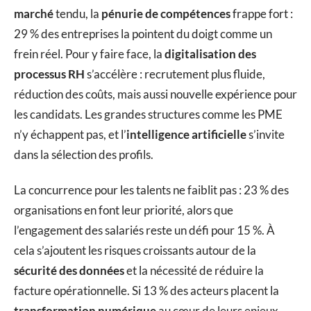
marché
tendu, la
pénurie de compétences
frappe fort :
29 % des entreprises la pointent du doigt comme un
frein réel. Pour y faire face, la
digitalisation des
processus RH
s’accélère : recrutement plus fluide,
réduction des coûts, mais aussi nouvelle expérience pour
les candidats. Les grandes structures comme les PME
n’y échappent pas, et l’
intelligence artificielle
s’invite
dans la sélection des profils.
La concurrence pour les talents ne faiblit pas : 23 % des
organisations en font leur priorité, alors que
l’engagement des salariés reste un défi pour 15 %. À
cela s’ajoutent les risques croissants autour de la
sécurité des données
et la nécessité de réduire la
facture opérationnelle. Si 13 % des acteurs placent la
transformation numérique
au cœur de leurs enjeux,