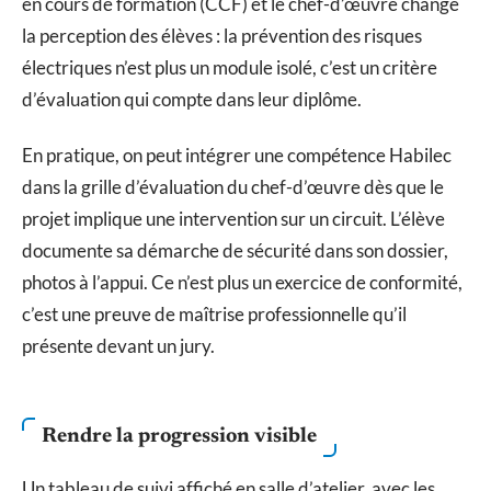
en cours de formation (CCF) et le chef-d’œuvre change
la perception des élèves : la prévention des risques
électriques n’est plus un module isolé, c’est un critère
d’évaluation qui compte dans leur diplôme.
En pratique, on peut intégrer une compétence Habilec
dans la grille d’évaluation du chef-d’œuvre dès que le
projet implique une intervention sur un circuit. L’élève
documente sa démarche de sécurité dans son dossier,
photos à l’appui. Ce n’est plus un exercice de conformité,
c’est une preuve de maîtrise professionnelle qu’il
présente devant un jury.
Rendre la progression visible
Un tableau de suivi affiché en salle d’atelier, avec les