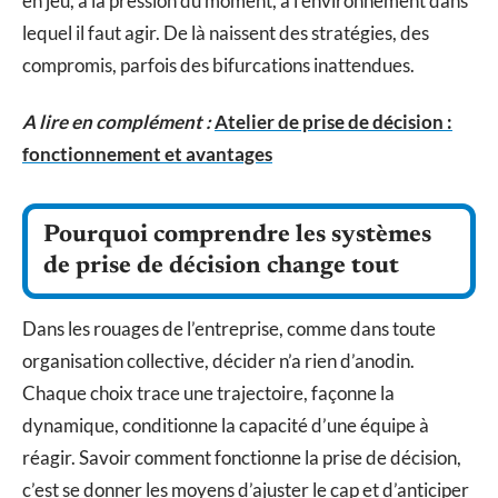
en jeu, à la pression du moment, à l’environnement dans
lequel il faut agir. De là naissent des stratégies, des
compromis, parfois des bifurcations inattendues.
A lire en complément :
Atelier de prise de décision :
fonctionnement et avantages
Pourquoi comprendre les systèmes
de prise de décision change tout
Dans les rouages de l’entreprise, comme dans toute
organisation collective, décider n’a rien d’anodin.
Chaque choix trace une trajectoire, façonne la
dynamique, conditionne la capacité d’une équipe à
réagir. Savoir comment fonctionne la prise de décision,
c’est se donner les moyens d’ajuster le cap et d’anticiper