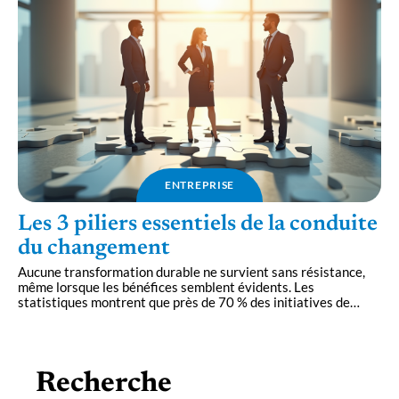
ENTREPRISE
Les 3 piliers essentiels de la conduite
du changement
Aucune transformation durable ne survient sans résistance,
même lorsque les bénéfices semblent évidents. Les
statistiques montrent que près de 70 % des initiatives de
…
Recherche