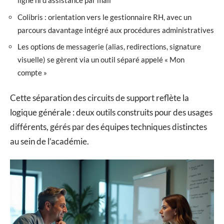
ligne ni d’assistance par mail
Colibris : orientation vers le gestionnaire RH, avec un
parcours davantage intégré aux procédures administratives
Les options de messagerie (alias, redirections, signature
visuelle) se gèrent via un outil séparé appelé « Mon
compte »
Cette séparation des circuits de support reflète la
logique générale : deux outils construits pour des usages
différents, gérés par des équipes techniques distinctes
au sein de l’académie.