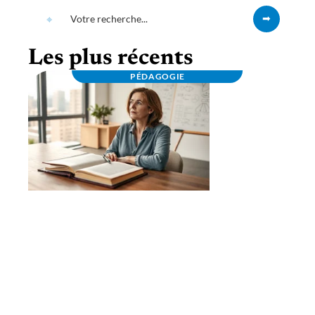
Les plus récents
PÉDAGOGIE
Osez changer de carrière : guide pour votre
reconversion professionnelle