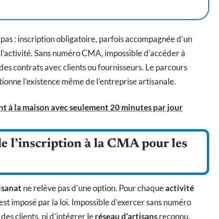
pas : inscription obligatoire, parfois accompagnée d’un
on l’activité. Sans numéro CMA, impossible d’accéder à
des contrats avec clients ou fournisseurs. Le parcours
ditionne l’existence même de l’entreprise artisanale.
nt à la maison avec seulement 20 minutes par jour
 l’inscription à la CMA pour les
isanat
ne relève pas d’une option. Pour chaque
activité
est imposé par la loi. Impossible d’exercer sans numéro
es clients, ni d’intégrer le
réseau d’artisans
reconnu.