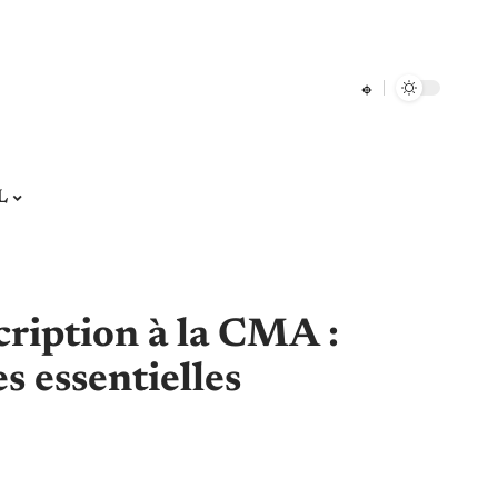
L
scription à la CMA :
s essentielles