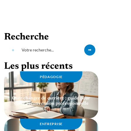
Recherche
Les plus récents
PÉDAGOGIE
Osez changer de carrière : guide pour
votre reconversion professionnelle
ENTREPRISE