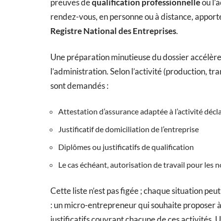
preuves de
qualification professionnelle
ou l’
rendez-vous, en personne ou à distance, apporte
Registre National des Entreprises
.
Une préparation minutieuse du dossier accélère 
l’administration. Selon l’activité (production, t
sont demandés :
Attestation d’assurance adaptée à l’activité décl
Justificatif de domiciliation de l’entreprise
Diplômes ou justificatifs de qualification
Le cas échéant, autorisation de travail pour les
Cette liste n’est pas figée ; chaque situation p
: un micro-entrepreneur qui souhaite proposer à 
justificatifs couvrant chacune de ces activités. 