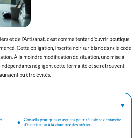
ers et de l’Artisanat, c’est comme tenter d’ouvrir boutique
mencé. Cette obligation, inscrite noir sur blanc dans le code
isation. À la moindre modification de situation, une mise à
d’indépendants négligent cette formalité et se retrouvent
auraient pu être évités.
MA
Conseils pratiques et astuces pour réussir sa démarche
d’inscription à la chambre des métiers