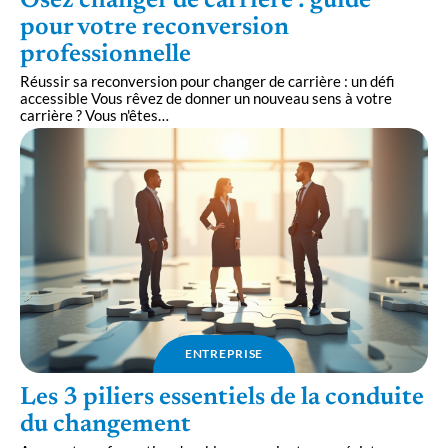
Osez changer de carrière : guide
pour votre reconversion
professionnelle
Réussir sa reconversion pour changer de carrière : un défi
accessible Vous rêvez de donner un nouveau sens à votre
carrière ? Vous n'êtes
…
ENTREPRISE
Les 3 piliers essentiels de la conduite
du changement