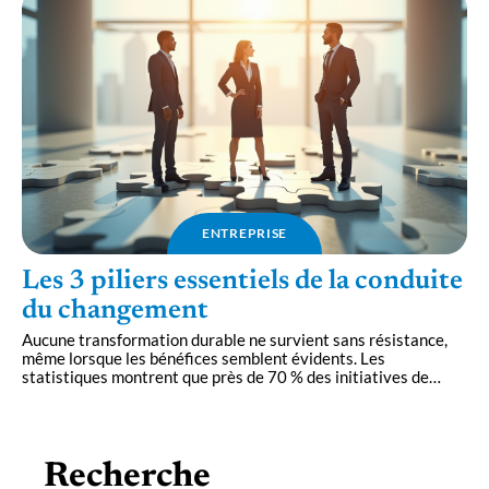
ENTREPRISE
Les 3 piliers essentiels de la conduite
du changement
Aucune transformation durable ne survient sans résistance,
même lorsque les bénéfices semblent évidents. Les
statistiques montrent que près de 70 % des initiatives de
…
Recherche