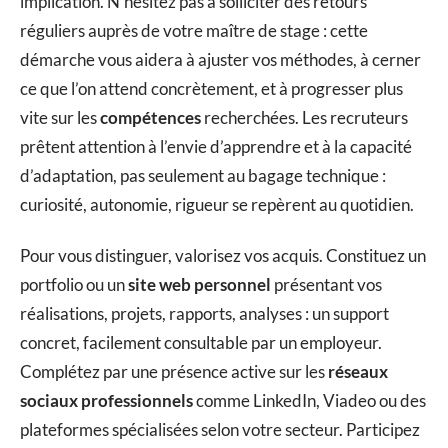
implication. N’hésitez pas à solliciter des retours
réguliers auprès de votre maître de stage : cette
démarche vous aidera à ajuster vos méthodes, à cerner
ce que l’on attend concrètement, et à progresser plus
vite sur les
compétences
recherchées. Les recruteurs
prêtent attention à l’envie d’apprendre et à la capacité
d’adaptation, pas seulement au bagage technique :
curiosité, autonomie, rigueur se repèrent au quotidien.
Pour vous distinguer, valorisez vos acquis. Constituez un
portfolio ou un
site web personnel
présentant vos
réalisations, projets, rapports, analyses : un support
concret, facilement consultable par un employeur.
Complétez par une présence active sur les
réseaux
sociaux professionnels
comme LinkedIn, Viadeo ou des
plateformes spécialisées selon votre secteur. Participez