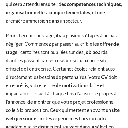
qui sera attendu ensuite : des
compétences techniques,
organisationnelles, comportementales
, et une
première immersion dans un secteur.
Pour chercher un stage, il y a plusieurs étapes à ne pas
négliger. Commencez par passer au crible les
offres de
stage
: certaines sont publiées sur des
job boards
,
d’autres passent par les réseaux sociaux ou le site
officiel de l’entreprise. Certaines écoles relaient aussi
directement les besoins de partenaires. Votre
CV
doit
être précis, votre
lettre de motivation
claire et
impactante : il s’agit à chaque fois d’ajuster le propos à
l’annonce, de montrer que votre projet professionnel
colle à la proposition. Ceux qui mettent en avant un
site
web personnel
ou des expériences hors du cadre
académique se distinguent souvent dans la sélection.