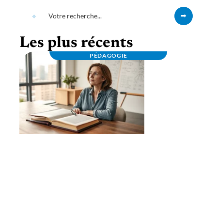
Les plus récents
PÉDAGOGIE
Osez changer de carrière : guide pour votre
reconversion professionnelle